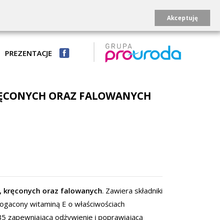
Akceptuję
PREZENTACJE
RĘCONYCH ORAZ FALOWANYCH
 kręconych oraz falowanych
. Zawiera składniki
ogacony witaminą E o właściwościach
 B5 zapewniającą odżywienie i poprawiającą