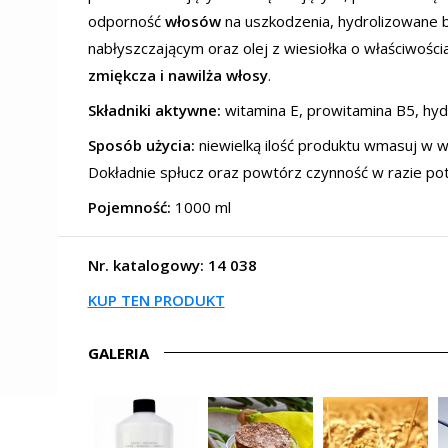
odporność
włosów
na uszkodzenia, hydrolizowane bi
nabłyszczającym oraz olej z wiesiołka o właściwośc
zmiękcza i nawilża włosy
.
Składniki aktywne:
witamina E, prowitamina B5, hydr
Sposób użycia:
niewielką ilość produktu wmasuj w wi
Dokładnie spłucz oraz powtórz czynność w razie po
Pojemność:
1000 ml
Nr. katalogowy: 14 038
KUP TEN PRODUKT
GALERIA